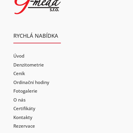
RYCHLÁ NABÍDKA
Úvod
Denzitometrie
Ceník
Ordinační hodiny
Fotogalerie
O nás
Certifikáty
Kontakty
Rezervace