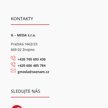
KONTAKTY
G – MEDA s.r.o.
Pražská 1662/23
669 02 Znojmo
+420 705 693 430
+420 606 485 784
gmeda@seznam.cz
SLEDUJTE NÁS