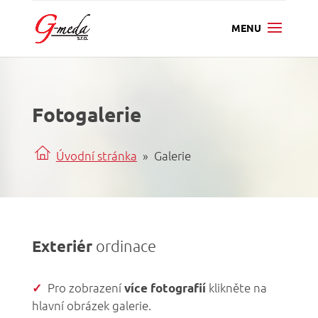
Fotogalerie
Úvodní stránka
» Galerie
Exteriér
ordinace
Pro zobrazení
klikněte na
✓
více fotografií
hlavní obrázek galerie.